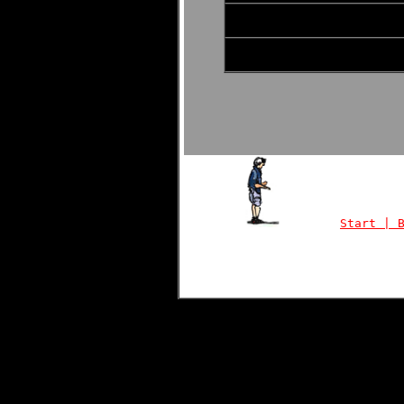
Start |