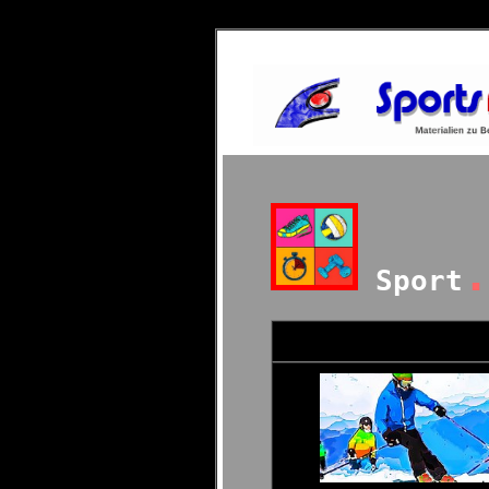
.
Sport