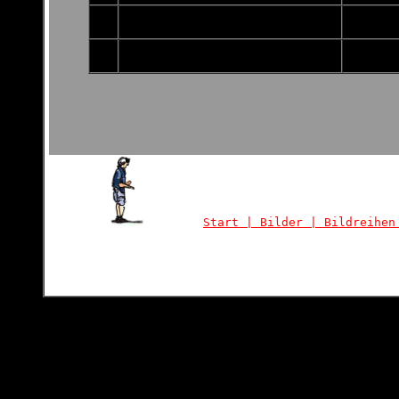
Start |
Bilder
|
Bildreihe